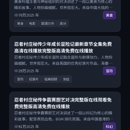
美食料理王者与神秘组织的对决讲述了一段以美食为核心的
精彩故事，人物刻画细腻，世界观宏大。来自中国大陆的优
秀电影作品，每日精选上新，免费畅享纯净观影空间，全平
70万
2025
年
美食
台无缝衔接。
美食
电影
国漫力作
高分
23:05
8.2
忍者村庄秘传少年成长冒险记最新章节全集免费
高清在线播放完整版高清免费在线播放
忍者村庄秘传少年成长冒险记融合冒险与剧情张力，人物刻
画细腻，世界观宏大。来自英国的优秀纪录片作品，海量片
源同步更新，原画级画质沉浸呈现，多线路智能切换不卡
29万
2025
年
冒险
顿。
冒险
纪录片
经典回顾
完结
25:47
9.3
忍者村庄秘传争霸赛厨艺对决完整版在线观看免
费完整版高清免费在线播放
忍者村庄秘传争霸赛厨艺对决讲述了一段以科幻为核心的精
彩故事，配音表现出色，BGM 烘托氛围。来自中国香港的优
秀动漫作品，每日精选上新，免费畅享纯净观影空间，全平
91万
2025
年
科幻