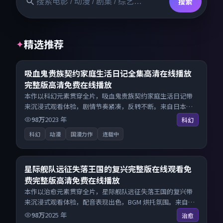
搜索
精选推荐
✦
26:20
8.8
吸血鬼贵族契约家庭生活日记全集高清在线播放
完整版高清免费在线播放
本作以科幻元素贯穿全片，吸血鬼贵族契约家庭生活日记带
来沉浸式观看体验，剧情节奏紧凑，反转不断。来自日本的
优秀动漫作品，海量片源同步更新，原画级画质沉浸呈现，
98万
2023
年
科幻
多线路智能切换不卡顿。
科幻
动漫
国漫力作
连载中
22:38
8.0
星际舰队远征失落王国的复兴完整版在线观看免
费完整版高清免费在线播放
本作以治愈元素贯穿全片，星际舰队远征失落王国的复兴带
来沉浸式观看体验，配音表现出色，BGM 烘托氛围。来自日
本的优秀动漫作品，海量片源同步更新，原画级画质沉浸呈
98万
2025
年
治愈
现，多线路智能切换不卡顿。