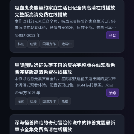
8.8
吸血鬼贵族契约家庭生活日记全集高清在线播放
完整版高清免费在线播放
本作以科幻元素贯穿全片，吸血鬼贵族契约家庭生活日记带
来沉浸式观看体验，剧情节奏紧凑，反转不断。来自日本的
优秀动漫作品，海量片源同步更新，原画级画质沉浸呈现，
98万
2023
年
科幻
多线路智能切换不卡顿。
科幻
动漫
国漫力作
连载中
22:38
8.0
星际舰队远征失落王国的复兴完整版在线观看免
费完整版高清免费在线播放
本作以治愈元素贯穿全片，星际舰队远征失落王国的复兴带
来沉浸式观看体验，配音表现出色，BGM 烘托氛围。来自日
本的优秀动漫作品，海量片源同步更新，原画级画质沉浸呈
98万
2025
年
治愈
现，多线路智能切换不卡顿。
治愈
动漫
国漫力作
热播
24:50
9.3
深海怪兽降临的奇幻冒险传说中的神兽觉醒最新
章节全集免费高清在线播放