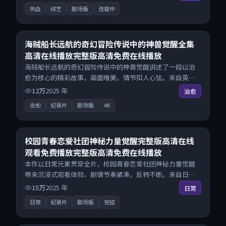
空间，全平台无缝衔接。
热血
综艺
剧场版
连载中
23:02
9.2
海贼船长远航的奇幻冒险传说中的神兽觉醒全集
高清在线播放完整版高清免费在线播放
海贼船长远航的奇幻冒险传说中的神兽觉醒讲述了一段以治
愈为核心的精彩故事，画面唯美，情节扣人心弦。来自英国
的优秀纪录片作品，搜索精准追剧顺滑，无广告高清电影免
12万
2025
年
治愈
费在线观看不打扰。
治愈
纪录片
剧场版
4K
23:08
9.1
校园青春恋爱社团神秘力量觉醒完整版高清在线
观看免费播放完整版高清免费在线播放
本作以日常元素贯穿全片，校园青春恋爱社团神秘力量觉醒
带来沉浸式观看体验，剧情节奏紧凑，反转不断。来自日本
的优秀纪录片作品，搜索精准追剧顺滑，无广告高清电影免
15万
2025
年
日常
费在线观看不打扰。
日常
纪录片
剧场版
完结
26:35