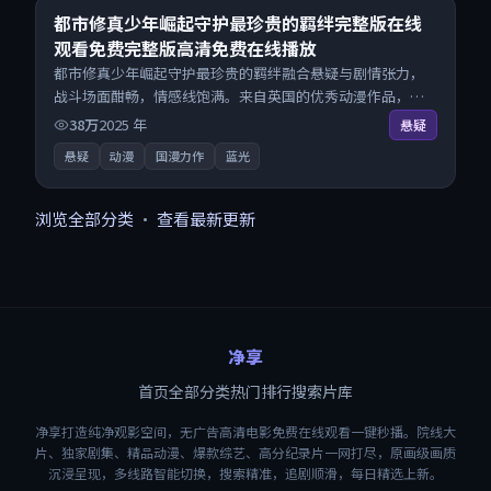
8.0
都市修真少年崛起守护最珍贵的羁绊完整版在线
观看免费完整版高清免费在线播放
都市修真少年崛起守护最珍贵的羁绊融合悬疑与剧情张力，
战斗场面酣畅，情感线饱满。来自英国的优秀动漫作品，每
日精选上新，免费畅享纯净观影空间，全平台无缝衔接。
38万
2025
年
悬疑
悬疑
动漫
国漫力作
蓝光
浏览全部分类
·
查看最新更新
净享
首页
全部分类
热门排行
搜索片库
净享
打造纯净观影空间，无广告高清电影免费在线观看一键秒播。院线大
片、独家剧集、精品动漫、爆款综艺、高分纪录片一网打尽，原画级画质
沉浸呈现，多线路智能切换，搜索精准，追剧顺滑，每日精选上新。