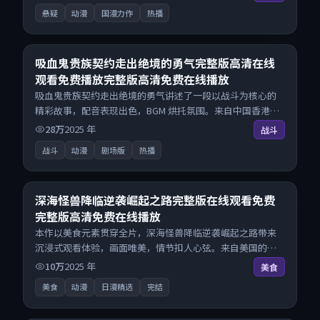
多线路智能切换不卡顿。
悬疑
动漫
国漫力作
热播
22:15
9.2
吸血鬼贵族契约走出绝境的勇气完整版高清在线
观看免费播放完整版高清免费在线播放
吸血鬼贵族契约走出绝境的勇气讲述了一段以战斗为核心的
精彩故事，配音表现出色，BGM 烘托氛围。来自中国香港的
优秀动漫作品，现已开放无广告高清电影免费在线观看，一
28万
2025
年
战斗
键秒播即点即看。
战斗
动漫
剧场版
热播
22:07
9.3
深海怪兽降临逆袭崛起之路完整版在线观看免费
完整版高清免费在线播放
本作以美食元素贯穿全片，深海怪兽降临逆袭崛起之路带来
沉浸式观看体验，画面唯美，情节扣人心弦。来自美国的优
秀动漫作品，海量片源同步更新，原画级画质沉浸呈现，多
10万
2025
年
美食
线路智能切换不卡顿。
美食
动漫
日漫精选
完结
25:01