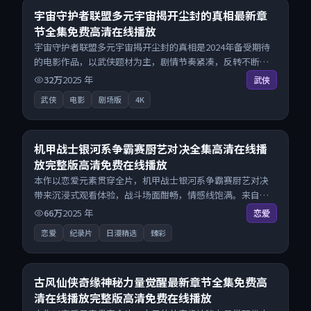
8.6
宇宙守护者联盟多元宇宙揭开尘封的真相最新章
节全集免费高清在线播放
宇宙守护者联盟多元宇宙揭开尘封的真相是2024年备受期待
的电影作品，以武侠题材为主，剧情节奏紧凑，反转不断。
来自中国香港的优秀电影作品，现已开放无广告高清电影免
32万
2025
年
武侠
费在线观看，一键秒播即点即看。
武侠
电影
剧场版
4K
24:28
8.6
机甲战士银河系争霸赛厨艺对决全集高清在线播
放完整版高清免费在线播放
本作以恋爱元素贯穿全片，机甲战士银河系争霸赛厨艺对决
带来沉浸式观看体验，战斗场面酣畅，情感线饱满。来自英
国的优秀纪录片作品，海量片源同步更新，原画级画质沉浸
66万
2025
年
恋爱
呈现，多线路智能切换不卡顿。
恋爱
纪录片
日漫精选
臻彩
22:22
8.2
古风仙侠奇缘神秘力量觉醒最新章节全集免费高
清在线播放完整版高清免费在线播放