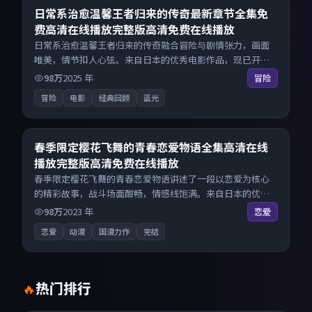
9.0
日常系治愈温馨王者归来的传奇最新章节全集免
费高清在线播放完整版高清免费在线播放
日常系治愈温馨王者归来的传奇融合冒险与剧情张力，画面
唯美，情节扣人心弦。来自日本的优秀电影作品，现已开放
无广告高清电影免费在线观看，一键秒播即点即看。
98万
2025
年
冒险
冒险
电影
经典回顾
蓝光
28:07
8.7
春季限定樱花飞舞的青春恋爱物语全集高清在线
播放完整版高清免费在线播放
春季限定樱花飞舞的青春恋爱物语讲述了一段以恋爱为核心
的精彩故事，战斗场面酣畅，情感线饱满。来自日本的优秀
动漫作品，搜索精准追剧顺滑，无广告高清电影免费在线观
98万
2023
年
恋爱
看不打扰。
恋爱
动漫
国漫力作
完结
热门排行
🔥
26:20