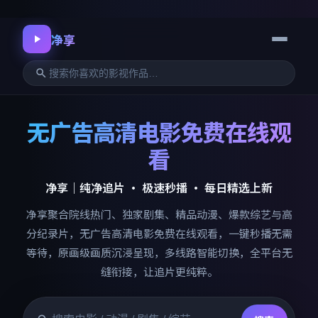
净享
无广告高清电影免费在线观
看
净享
｜纯净追片 · 极速秒播 · 每日精选上新
净享
聚合院线热门、独家剧集、精品动漫、爆款综艺与高
分纪录片，无广告高清电影免费在线观看，一键秒播无需
等待，原画级画质沉浸呈现，多线路智能切换，全平台无
缝衔接，让追片更纯粹。