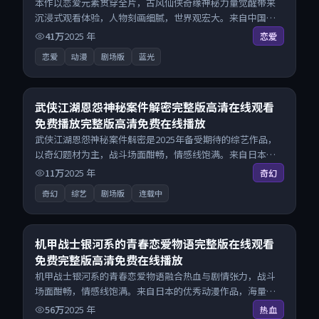
本作以恋爱元素贯穿全片，古风仙侠奇缘神秘力量觉醒带来
沉浸式观看体验，人物刻画细腻，世界观宏大。来自中国香
港的优秀动漫作品，海量片源同步更新，原画级画质沉浸呈
41万
2025
年
恋爱
现，多线路智能切换不卡顿。
恋爱
动漫
剧场版
蓝光
24:03
8.7
武侠江湖恩怨神秘案件解密完整版高清在线观看
免费播放完整版高清免费在线播放
武侠江湖恩怨神秘案件解密是2025年备受期待的综艺作品，
以奇幻题材为主，战斗场面酣畅，情感线饱满。来自日本的
优秀综艺作品，搜索精准追剧顺滑，无广告高清电影免费在
11万
2025
年
奇幻
线观看不打扰。
奇幻
综艺
剧场版
连载中
27:45
8.4
机甲战士银河系的青春恋爱物语完整版在线观看
免费完整版高清免费在线播放
机甲战士银河系的青春恋爱物语融合热血与剧情张力，战斗
场面酣畅，情感线饱满。来自日本的优秀动漫作品，海量片
源同步更新，原画级画质沉浸呈现，多线路智能切换不卡
56万
2025
年
热血