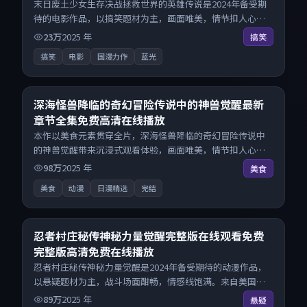
末日废土少女生存决战拯救世界的英雄传说是2024年备受期
待的电影作品，以搞笑题材为主，画面唯美，情节扣人心
弦。来自中国大陆的优秀电影作品，搜索精准追剧顺滑，无
23万
2025
年
搞笑
广告高清电影免费在线观看不打扰。
搞笑
电影
国漫力作
蓝光
24:50
9.3
深海怪兽降临的奇幻冒险传说中的神兽觉醒最新
章节全集免费高清在线播放
本作以美食元素贯穿全片，深海怪兽降临的奇幻冒险传说中
的神兽觉醒带来沉浸式观看体验，画面唯美，情节扣人心
弦。来自中国香港的优秀动漫作品，海量片源同步更新，原
98万
2025
年
美食
画级画质沉浸呈现，多线路智能切换不卡顿。
美食
动漫
日漫精选
完结
26:58
8.7
忍者村庄秘传神秘力量觉醒完整版在线观看免费
完整版高清免费在线播放
忍者村庄秘传神秘力量觉醒是2024年备受期待的动漫作品，
以悬疑题材为主，战斗场面酣畅，情感线饱满。来自美国的
优秀动漫作品，海量片源同步更新，原画级画质沉浸呈现，
89万
2025
年
悬疑