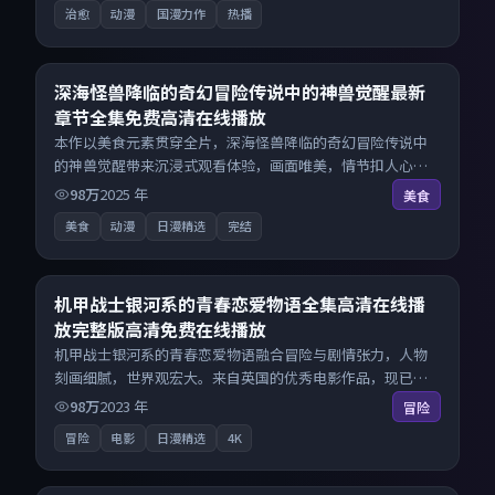
治愈
动漫
国漫力作
热播
24:50
9.3
深海怪兽降临的奇幻冒险传说中的神兽觉醒最新
章节全集免费高清在线播放
本作以美食元素贯穿全片，深海怪兽降临的奇幻冒险传说中
的神兽觉醒带来沉浸式观看体验，画面唯美，情节扣人心
弦。来自中国香港的优秀动漫作品，海量片源同步更新，原
98万
2025
年
美食
画级画质沉浸呈现，多线路智能切换不卡顿。
美食
动漫
日漫精选
完结
27:57
8.3
机甲战士银河系的青春恋爱物语全集高清在线播
放完整版高清免费在线播放
机甲战士银河系的青春恋爱物语融合冒险与剧情张力，人物
刻画细腻，世界观宏大。来自英国的优秀电影作品，现已开
放无广告高清电影免费在线观看，一键秒播即点即看。
98万
2023
年
冒险
冒险
电影
日漫精选
4K
27:17